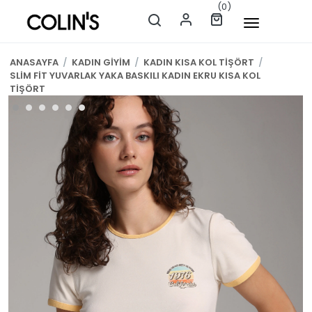
(0)
ANASAYFA
/
KADIN GİYİM
/
KADIN KISA KOL TİŞÖRT
/
SLİM FİT YUVARLAK YAKA BASKILI KADIN EKRU KISA KOL
TİŞÖRT