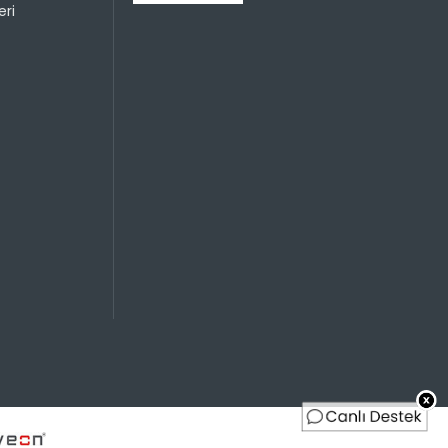
ri
Toplam
699,95 TL
699,95 TL
699,95 TL
349,98 TL
699,95 TL
233,32 TL
699,95 TL
174,99 TL