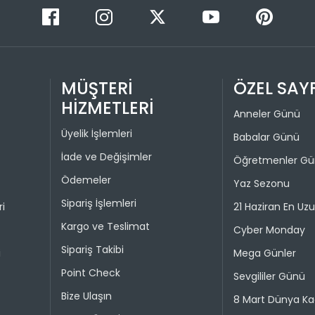
bedeniyle v
Taksit 
İade işlem
1
“Hesabım” 
istediğini
MÜŞTERİ
ÖZEL SAY
2
Daha sonra
HİZMETLERİ
3
ederek iad
Anneler Günü
4
Üyelik İşlemleri
Babalar Günü
İade işlemi
uygun olu
İade ve Değişimler
Öğretmenler G
durumunda 
Ödemeler
Yaz Sezonu
Taksit 
Sipariş İşlemleri
ri
21 Haziran En Uz
Kargo ve Teslimat
1
Cyber Monday
Sipariş Takibi
2
i
Mega Günler
Point Check
Sevgililer Günü
Bize Ulaşın
8 Mart Dünya Ka
Taksit 