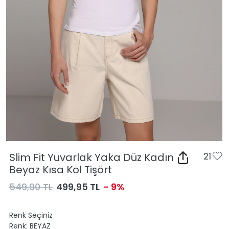
Slim Fit Yuvarlak Yaka Düz Kadın
21
Beyaz Kısa Kol Tişört
549,90 TL
499,95 TL
- 9%
Renk Seçiniz
Renk:
BEYAZ