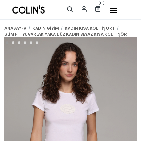
(0)
ANASAYFA
/
KADIN GİYİM
/
KADIN KISA KOL TİŞÖRT
/
SLİM FİT YUVARLAK YAKA DÜZ KADIN BEYAZ KISA KOL TİŞÖRT