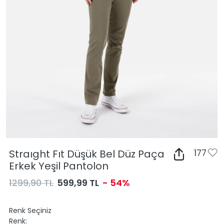
Straıght Fıt Düşük Bel Düz Paça
177
Erkek Yeşil Pantolon
1299,90 TL
599,99 TL
- 54%
Renk Seçiniz
Renk: