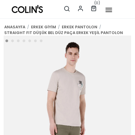
(0)
ANASAYFA
/
ERKEK GİYİM
/
ERKEK PANTOLON
/
STRAIGHT FIT DÜŞÜK BEL DÜZ PAÇA ERKEK YEŞİL PANTOLON