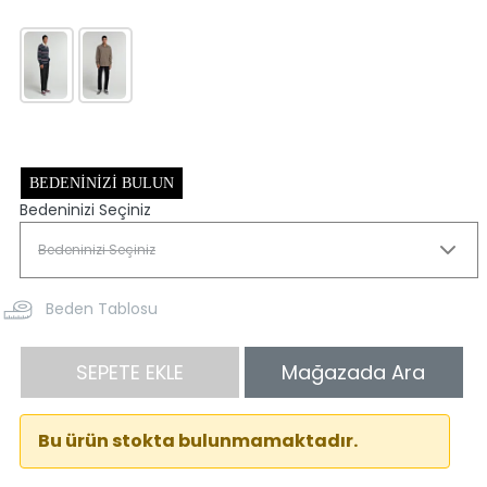
BEDENINIZI BULUN
Bedeninizi Seçiniz
Beden Tablosu
SEPETE EKLE
Mağazada Ara
Bu ürün stokta bulunmamaktadır.