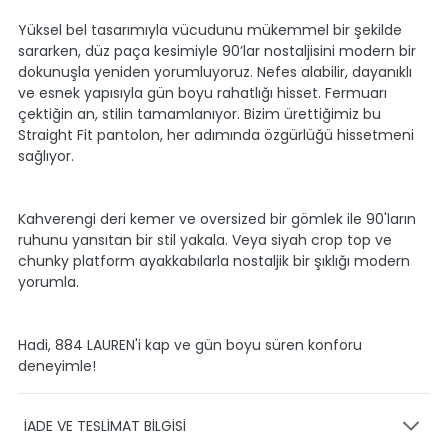
Yüksel bel tasarımıyla vücudunu mükemmel bir şekilde
sararken, düz paça kesimiyle 90’lar nostaljisini modern bir
dokunuşla yeniden yorumluyoruz. Nefes alabilir, dayanıklı
ve esnek yapısıyla gün boyu rahatlığı hisset. Fermuarı
çektiğin an, stilin tamamlanıyor. Bizim ürettiğimiz bu
Straight Fit pantolon, her adımında özgürlüğü hissetmeni
sağlıyor.
Kahverengi deri kemer ve oversized bir gömlek ile 90'ların
ruhunu yansıtan bir stil yakala. Veya siyah crop top ve
chunky platform ayakkabılarla nostaljik bir şıklığı modern
yorumla.
Hadi, 884 LAUREN'i kap ve gün boyu süren konforu
deneyimle!
İADE VE TESLİMAT BİLGİSİ