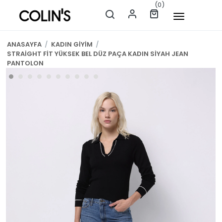
(0)
ANASAYFA
/
KADIN GİYİM
/
STRAİGHT FİT YÜKSEK BEL DÜZ PAÇA KADIN SİYAH JEAN
PANTOLON