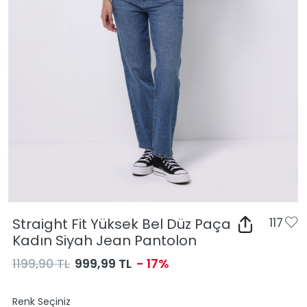
Straight Fit Yüksek Bel Düz Paça
117
Kadın Siyah Jean Pantolon
1199,90 TL
999,99 TL
- 17%
Renk Seçiniz