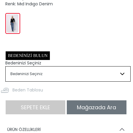
Renk:
Mıd Indıgo Denim
BEDENINIZI BULUN
Bedeninizi Seçiniz
Beden Tablosu
SEPETE EKLE
Mağazada Ara
ÜRÜN ÖZELLİKLERİ