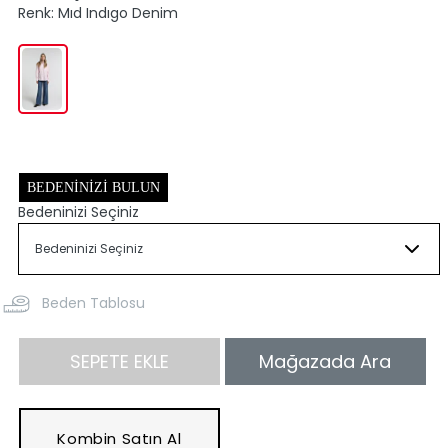
Renk:
Mıd Indıgo Denim
BEDENINIZI BULUN
Bedeninizi Seçiniz
Beden Tablosu
SEPETE EKLE
Mağazada Ara
Kombin Satın Al