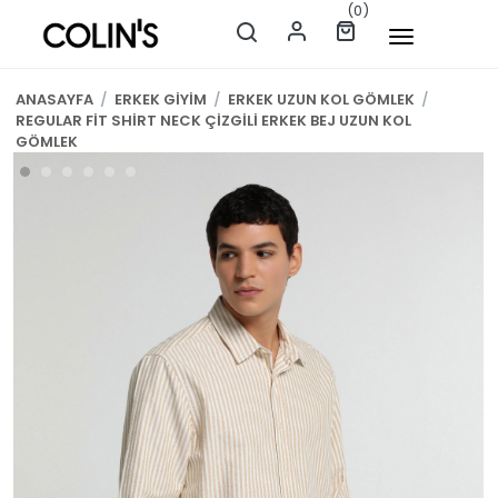
(0)
ANASAYFA
/
ERKEK GİYİM
/
ERKEK UZUN KOL GÖMLEK
/
REGULAR FİT SHİRT NECK ÇİZGİLİ ERKEK BEJ UZUN KOL
GÖMLEK