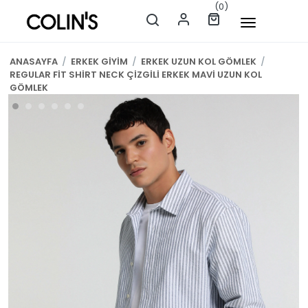
(0)
ANASAYFA
/
ERKEK GİYİM
/
ERKEK UZUN KOL GÖMLEK
/
REGULAR FİT SHİRT NECK ÇİZGİLİ ERKEK MAVİ UZUN KOL
GÖMLEK