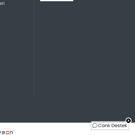
299,95 TL
ri
299,95 TL
299,95 TL
149,98 TL
299,95 TL
99,98 TL
299,95 TL
74,99 TL