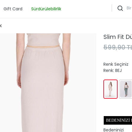
Gift Card
Sürdürülebilirlik
K
Slim Fit D
599,90 T
Renk Seçiniz
Renk:
BEJ
BEDENINIZI
Bedeninizi