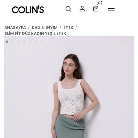
(0)
ANASAYFA
/
KADIN GİYİM
/
ETEK
/
SLİM FİT DÜZ KADIN YEŞİL ETEK