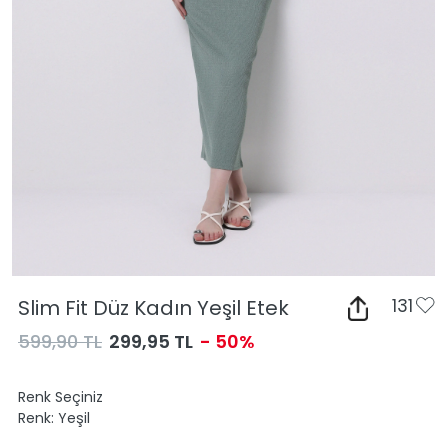
Slim Fit Düz Kadın Yeşil Etek
131
599,90 TL
299,95 TL
- 50%
Renk Seçiniz
Renk:
Yeşil